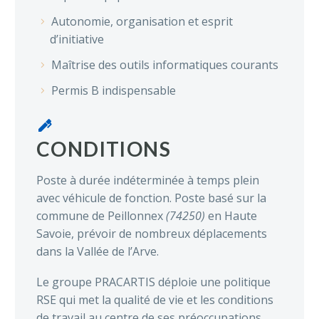
Autonomie, organisation et esprit
d’initiative
Maîtrise des outils informatiques courants
Permis B indispensable


CONDITIONS
Poste à durée indéterminée à temps plein
avec véhicule de fonction. Poste basé sur la
commune de Peillonnex
(74250)
en Haute
Savoie, prévoir de nombreux déplacements
dans la Vallée de l’Arve.
Le groupe PRACARTIS déploie une politique
RSE qui met la qualité de vie et les conditions
de travail au centre de ses préoccupations.