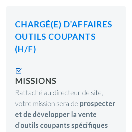
CHARGÉ(E) D’AFFAIRES
OUTILS COUPANTS
(H/F)
Z
Z
MISSIONS
Rattaché au directeur de site,
votre mission sera de
prospecter
et de développer la vente
d’outils coupants spécifiques