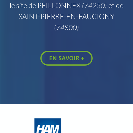
le site de PEILLONNEX
(74250)
et de
SAINT-PIERRE-EN-FAUCIGNY
(74800)
EN SAVOIR +