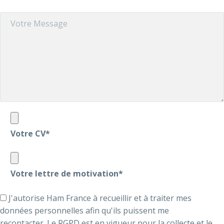
Votre CV*
Votre lettre de motivation*
J'autorise Ham France à recueillir et à traiter mes
données personnelles afin qu'ils puissent me
recontacter. Le RGPD est en vigueur pour la collecte et le