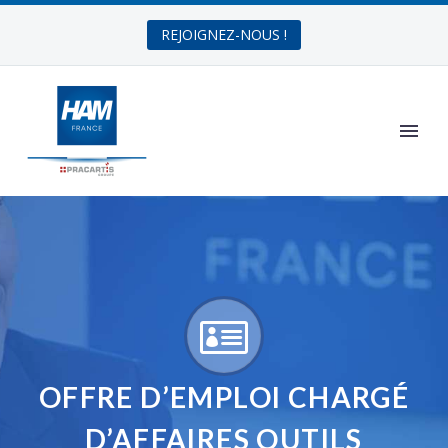
REJOIGNEZ-NOUS !


OFFRE D’EMPLOI CHARGÉ
D’AFFAIRES OUTILS