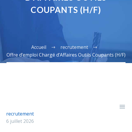
COUPANTS (H/F)
Accueil
recrutement
Offre d’emploi Chargé d’Affaires Outils Coupants (H/F)

recrutement
6 juillet 2026