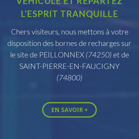
VÉHICULE ET REPARTEZ
L’ESPRIT TRANQUILLE
Chers visiteurs, nous mettons à votre
disposition des bornes de recharges sur
le site de PEILLONNEX
(74250)
et de
SAINT-PIERRE-EN-FAUCIGNY
(74800)
EN SAVOIR +