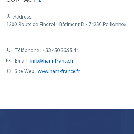
Address:
1200 Route de Findrol • Bâtiment D • 74250 Peillonnex
Téléphone :
+33.450.36.95.44
Email :
info@ham-france.fr
Site Web :
www.ham-france.fr