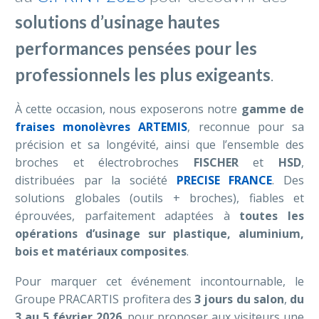
solutions d’usinage hautes
performances pensées pour les
professionnels les plus exigeants
.
À cette occasion, nous exposerons notre
gamme de
fraises monolèvres ARTEMIS
, reconnue pour sa
précision et sa longévité, ainsi que l’ensemble des
broches et électrobroches
FISCHER
et
HSD
,
distribuées par la société
PRECISE FRANCE
. Des
solutions globales (outils + broches), fiables et
éprouvées, parfaitement adaptées à
toutes les
opérations d’usinage sur plastique, aluminium,
bois et matériaux composites
.
Pour marquer cet événement incontournable, le
Groupe PRACARTIS profitera des
3 jours du salon
,
du
3 au 5 février 2026
, pour proposer aux visiteurs une