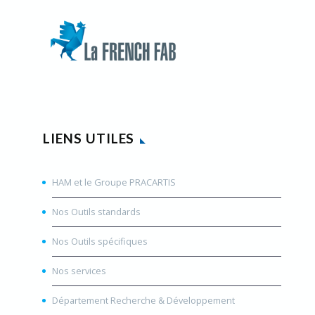
LIENS UTILES
HAM et le Groupe PRACARTIS
Nos Outils standards
Nos Outils spécifiques
Nos services
Département Recherche & Développement