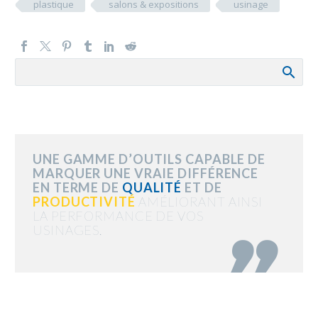
plastique
salons & expositions
usinage
UNE GAMME D’OUTILS CAPABLE DE
MARQUER UNE VRAIE DIFFÉRENCE
EN TERME DE
QUALITÉ
ET DE
PRODUCTIVITÉ
AMÉLIORANT AINSI
LA PERFORMANCE DE VOS
USINAGES.
