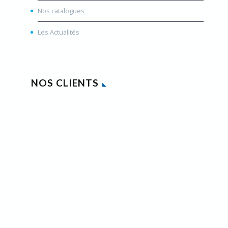
Nos catalogues
Les Actualités
NOS CLIENTS