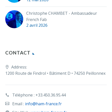
Christophe CHAMBET - Ambassadeur
French Fab
2 avril 2026
CONTACT
Address:
1200 Route de Findrol • Bâtiment D • 74250 Peillonnex
Téléphone :
+33.450.36.95.44
Email :
info@ham-france.fr