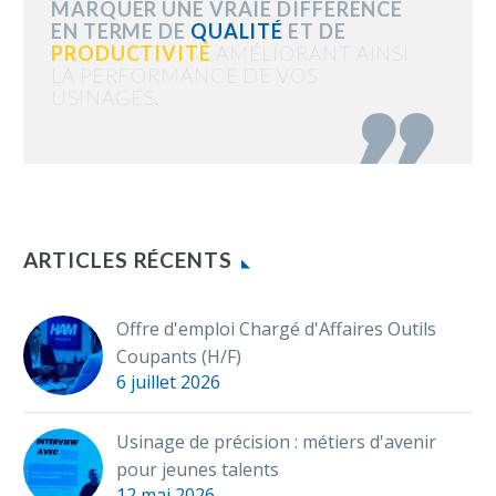
MARQUER UNE VRAIE DIFFÉRENCE
EN TERME DE
QUALITÉ
ET DE
PRODUCTIVITÉ
AMÉLIORANT AINSI
LA PERFORMANCE DE VOS
USINAGES.

ARTICLES RÉCENTS
Offre d'emploi Chargé d'Affaires Outils
Coupants (H/F)
6 juillet 2026
Usinage de précision : métiers d'avenir
pour jeunes talents
12 mai 2026