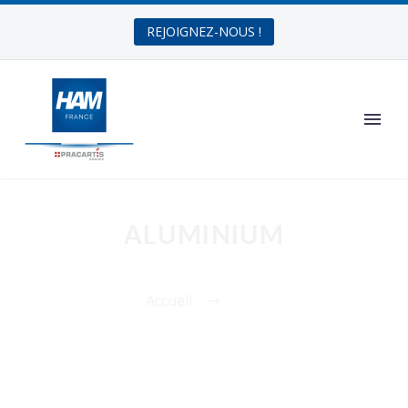
REJOIGNEZ-NOUS !
ALUMINIUM
Accueil
Tag