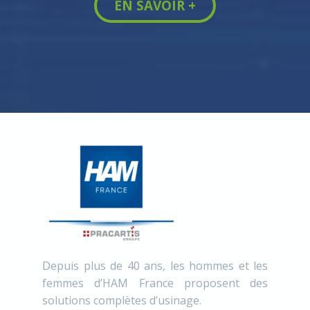
EN SAVOIR +
Depuis plus de 40 ans, les hommes et les
femmes d’HAM France proposent des
solutions complètes d’usinage.