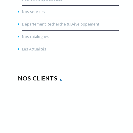
Nos services
Département Recherche & Développement
Nos catalogues
Les Actualités
NOS CLIENTS